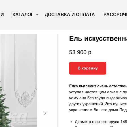
ИИ
КАТАЛОГ
ДОСТАВКА И ОПЛАТА
РАССРОЧ
Ель искусственн
53 900
р.
В корзину
Елка выглядит очень естествен
уступая настоящим елкам с пу
чему она без труда выдержива
других украшений. Эта пушист
украшением Вашего дома.Под
Диаметр нижнего яруса 149