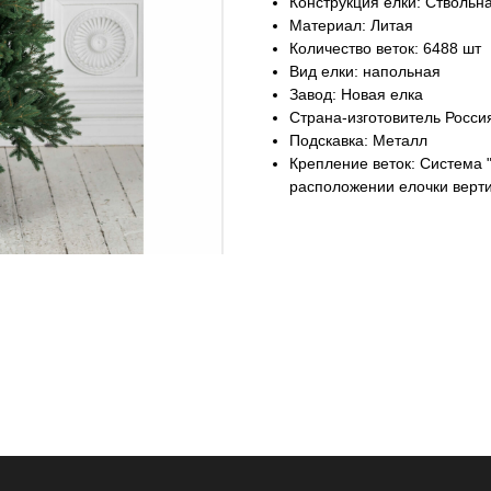
Конструкция елки: Ствольн
Материал: Литая
Количество веток: 6488 шт
Вид елки: напольная
Завод: Новая елка
Страна-изготовитель Росси
Подскавка: Металл
Крепление веток: Система "
расположении елочки верти