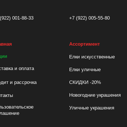
(922) 001-88-33
+7 (922) 005-55-80
авная
Ассортимент
ции
Елки искусственные
тавка и оплата
Елки уличные
дит и рассрочка
СКИДКИ -20%
Новогодние украшения
нтакты
льзовательское
Уличные украшения
глашение