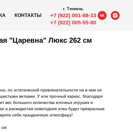
г. Тюмень
+7 (922) 001-88-33
КА
КОНТАКТЫ
+7 (922) 005-55-80
ая "Царевна" Люкс 262 см
но, по эстетической привлекательности ни в чем не
шистыми ветками. У ели прочный каркас, благодаря
ет вес большого количества елочных игрушек и
ая и раскидистая новогодняя елка будет прекрасным
арите себе праздничную атмосферу!
 см