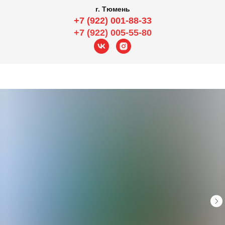
г. Тюмень
+7 (922) 001-88-33
+7 (922) 005-55-80