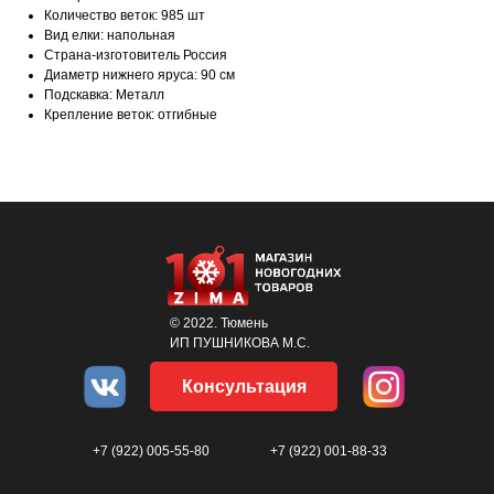
Количество веток: 985 шт
Вид елки: напольная
Страна-изготовитель Россия
Диаметр нижнего яруса: 90 см
Подскавка: Металл
Крепление веток: отгибные
© 2022. Тюмень
ИП ПУШНИКОВА М.С.
Консультация
+7 (922) 005-55-80
+7 (922) 001-88-33