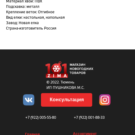
Материал хвои: ПВХ
Подскавка: металл
Крепление веток: Отгибное
Вид елки: настольная, напольная
Завод: Новая елка
Страна-изготовитель Россия
© 2022. Тюмень
ИП ПУШНИКОВА М.С.
Консультация
+7 (922) 005-55-80
+7 (922) 001-88-33
Ассортимент
Главная