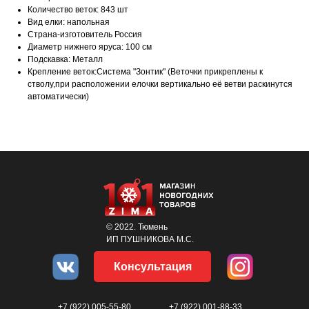
Количество веток: 843 шт
Вид елки: напольная
Страна-изготовитель Россия
Диаметр нижнего яруса: 100 см
Подскавка: Металл
Крепление веток:Система "Зонтик" (Веточки прикреплены к
стволу,при расположении елочки вертикально её ветви раскинутся
автоматически)
© 2022. Тюмень
ИП ПУШНИКОВА М.С.
Консультация
+7 (922) 005-55-80
+7 (922) 001-88-33