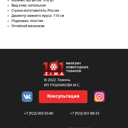
Количество веток: 978 шт
Вид елки: напольная
Страна-изготовитель Россия
Диаметр нижнего яруса: 110 см
Подножка: пластик
Отгибной механизм
© 2022. Тюмень
ИП ПУШНИКОВА М.С.
Консультация
+7 (922) 005-55-80
+7 (922) 001-88-33