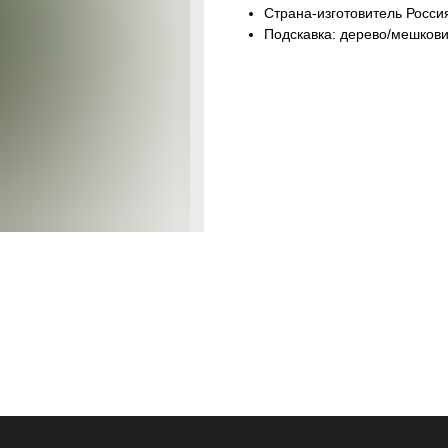
Страна-изготовитель Росси
Подскавка: дерево/мешков