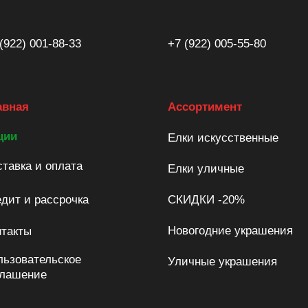
(922) 001-88-33
+7 (922) 005-55-80
авная
Ассортимент
ции
Елки искусственные
тавка и оплата
Елки уличные
дит и рассрочка
СКИДКИ -20%
Новогодние украшения
нтакты
льзовательское
Уличные украшения
глашение