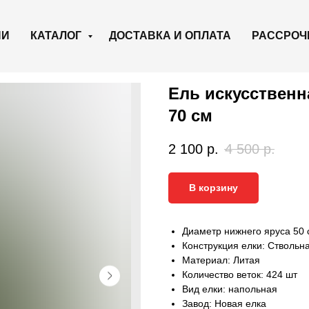
ИИ
КАТАЛОГ
ДОСТАВКА И ОПЛАТА
РАССРОЧ
Ель искусствен
70 см
2 100
р.
4 500
р.
В корзину
Диаметр нижнего яруса 50 
Конструкция елки: Ствольн
Материал: Литая
Количество веток: 424 шт
Вид елки: напольная
Завод: Новая елка