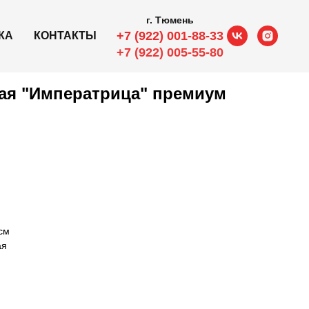
г. Тюмень
+7 (922) 001-88-33
КА
КОНТАКТЫ
+7 (922) 005-55-80
ная "Императрица" премиум
см
ая