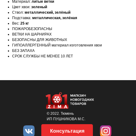
Материал:
литые ветки
Цвет хвои:
зеленый
Ствол:
металлический, зелё
н
ый
Подставка:
металлическая, зелё
н
ая
Вес:
25
кг
ПОЖАРОБЕЗОПАСНЫ
ВЕТКИ НА ШАРНИРАХ
БЕЗОПАСНЫ ДЛЯ ЖИВОТНЫХ
ГИПОАЛЛЕРГЕННЫЙ материал изготовления хвои
БЕЗ ЗАПАХА
СРОК СЛУЖБЫ НЕ МЕНЕЕ 10 ЛЕТ
© 2022. Тюмень
ИП ПУШНИКОВА М.С.
Консультация