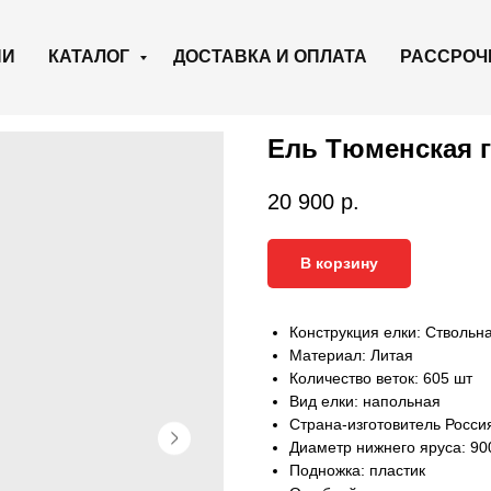
ИИ
КАТАЛОГ
ДОСТАВКА И ОПЛАТА
РАССРОЧ
Ель Тюменская г
20 900
р.
В корзину
Конструкция елки: Ствольн
Материал: Литая
Количество веток: 605 шт
Вид елки: напольная
Страна-изготовитель Росси
Диаметр нижнего яруса: 90
Подножка: пластик