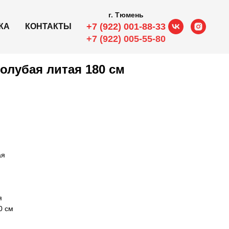
г. Тюмень
+7 (922) 001-88-33
КА
КОНТАКТЫ
+7 (922) 005-55-80
олубая литая 180 см
ая
я
0 см