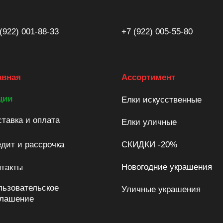
(922) 001-88-33
+7 (922) 005-55-80
авная
Ассортимент
ции
Елки искусственные
тавка и оплата
Елки уличные
дит и рассрочка
СКИДКИ -20%
Новогодние украшения
нтакты
льзовательское
Уличные украшения
глашение