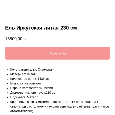
Ель Иркутская литая 230 см
15500,00
р.
В корзину
Конструкция елки: Ствольная
Материал: Литая
Количество веток: 1436 шт
Вид елки: напольная
Страна-изготовитель Россия
Диаметр нижнего яруса:110 см
Подскавка: Металл
Крепление веток:Система "Зонтик" (Веточки прикреплены к
стволу,при расположении елочки вертикально её ветви раскинутся
автоматически)