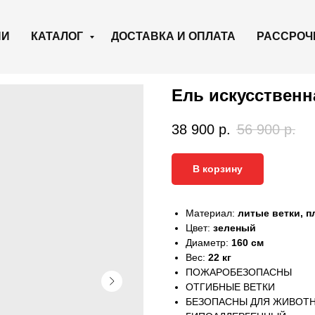
ИИ
КАТАЛОГ
ДОСТАВКА И ОПЛАТА
РАССРОЧ
Ель искусственн
38 900
р.
56 900
р.
В корзину
Материал:
литые ветки, п
Цвет:
зеленый
Диаметр:
160 см
Вес:
22
кг
ПОЖАРОБЕЗОПАСНЫ
ОТГИБНЫЕ ВЕТКИ
БЕЗОПАСНЫ ДЛЯ ЖИВОТ