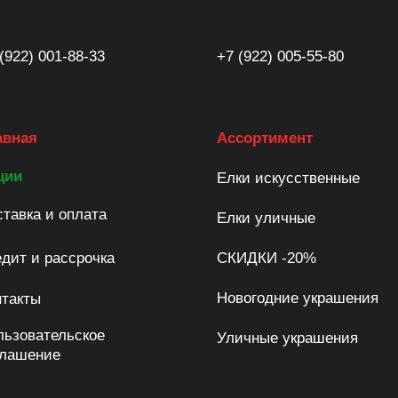
(922) 001-88-33
+7 (922) 005-55-80
авная
Ассортимент
ции
Елки искусственные
тавка и оплата
Елки уличные
дит и рассрочка
СКИДКИ -20%
Новогодние украшения
нтакты
льзовательское
Уличные украшения
глашение