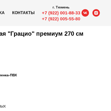
г. Тюмень
+7 (922) 001-88-33
КА
КОНТАКТЫ
+7 (922) 005-55-80
ая "Грацио" премиум 270 см
ленка-ПВХ
НЫХ