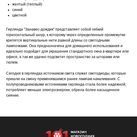
желтый (теплый)
синий
цветной
Гирлянда "Занавес-дождик" представляет собой гибкий
горизонтальный шнур, к которому через определенные промежутки
крепятся вертикальные нити равной длины со светодными
лампочками. Она предназначена для домашнего использования и
идеально подойдет для украшения стандартного окна в квартире или
офисе, а так же удачно подсветит пространство за шторами или
тюлем.
Сегодня в гирляндах источником света служат светодиоды, которые
пришли на смену применявшимся ранее лампам накаливания. С
полупроводниковыми источниками гирлянда стала более надежной,
потребляет меньше электроэнергии, обрела более насыщенное
сияние.