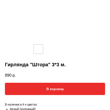
Гирлянда "Штора" 3*3 м.
890
р.
В корзину
В наличии в 4-х цветах:
белый (холодный)