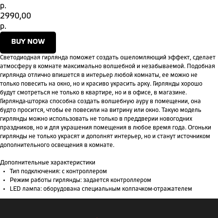
р.
2990,00
р.
BUY NOW
Светодиодная гирлянда поможет создать ошеломляющий эффект, сделает
атмосферу в комнате максимально волшебной и незабываемой. Подобная
гирлянда отлично впишется в интерьер любой комнаты, ее можно не
только повесить на окно, но и красиво украсить арку. Гирлянды хорошо
будут смотреться не только в квартире, но и в офисе, в магазине.
Гирлянда-шторка способна создать волшебную ауру в помещении, она
будто просится, чтобы ее повесили на витрину или окно. Такую модель
гирлянды можно использовать не только в преддверии новогодних
праздников, но и для украшения помещения в любое время года. Огоньки
гирлянды не только украсят и дополнят интерьер, но и станут источником
дополнительного освещения в комнате.
Дополнительные характеристики
Тип подключения: с контроллером
Режим работы гирлянды: задается контроллером
LED лампа: оборудована специальным колпачком-отражателем