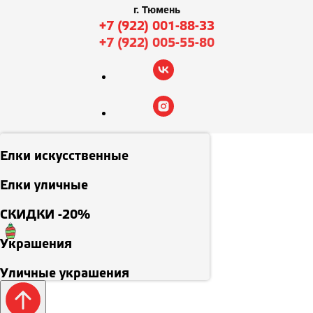
г. Тюмень
+7 (922) 001-88-33
+7 (922) 005-55-80
Елки искусственные
Елки уличные
СКИДКИ -20%
Украшения
Уличные украшения