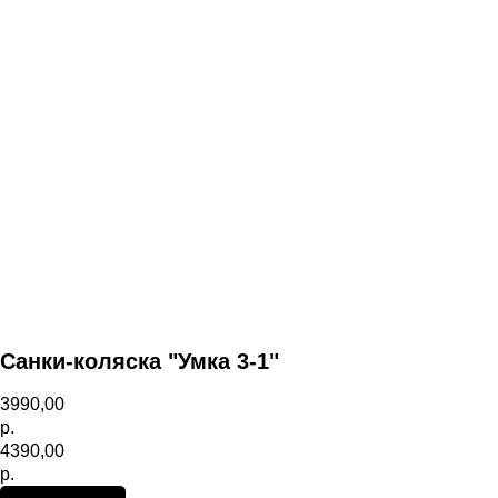
Санки-коляска "Умка 3-1"
3990,00
р.
4390,00
р.