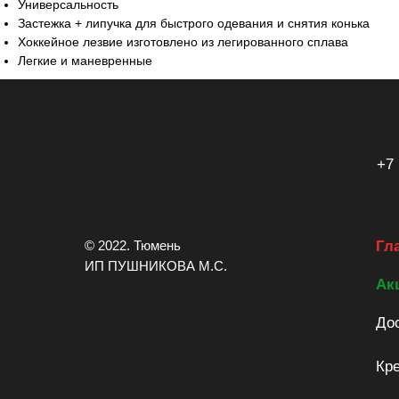
Универсальность
Застежка + липучка для быстрого одевания и снятия конька
Хоккейное лезвие изготовлено из легированного сплава
Легкие и маневренные
+7 
© 2022. Тюмень
Гл
ИП ПУШНИКОВА М.С.
Ак
Дос
Кре