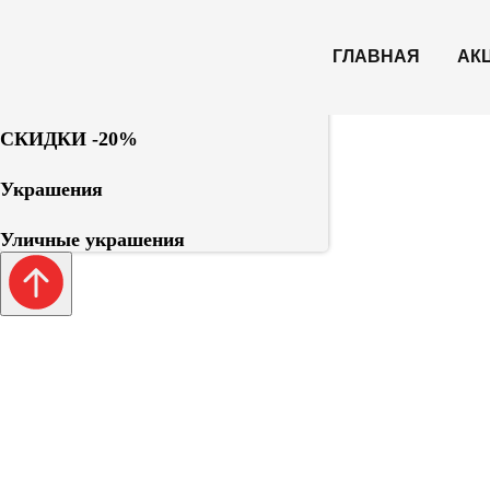
Елки искусственные
ГЛАВНАЯ
АК
Елки уличные
СКИДКИ -20%
Украшения
Уличные украшения