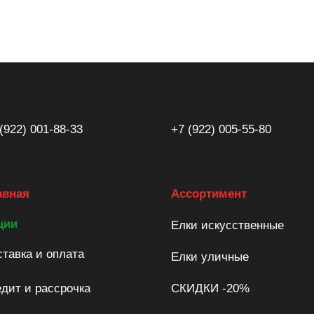
(922) 001-88-33
+7 (922) 005-55-80
авная
Ассортимент
ции
Елки искусственные
тавка и оплата
Елки уличные
дит и рассрочка
СКИДКИ -20%