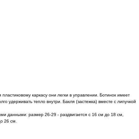
 пластиковому каркасу они легки в управлении. Ботинок имеет
го удерживать тепло внутри. Бакля (застежка) вместе с липучкой
и данными: размер 26-29 - раздвигается с 16 см до 18 см,
до 26 см.