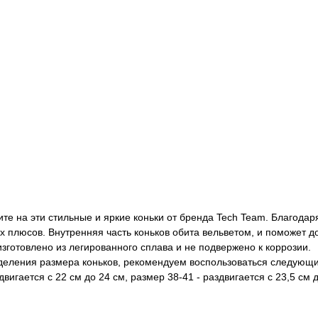
е на эти стильные и яркие коньки от бренда Tech Team. Благодаря
плюсов. Внутренняя часть коньков обита вельветом, и поможет дол
изготовлено из легированного сплава и не подвержено к коррозии.
еделения размера коньков, рекомендуем воспользоваться следующим
двигается с 22 см до 24 см, размер 38-41 - раздвигается с 23,5 см 