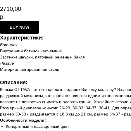
2710,00
р.
BUY NOW
Характеристики:
Ботинок
Внутренний ботинок несъемный
Застежка шнурки, пяточный ремень и бакля
Лезвие
Материал легированная сталь
Описание:
Коньки OTTAVA – хотите сделать подарок Вашему малышу? Взглянит
раздвижной механизм, что конечно является одним из несомненных 
позволят с легкостью снимать и одевать коньки. Хоккейное лезвие 
Размерный диапазон коньков: 26-29, 30-33, 34-37, 38-41. Для опр
размер 30-33 - раздвигается с 18,3 см до 21 см, размер 34-37 - раз
Особенности модели:
Колоритный и насыщенный цвет